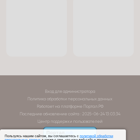
Вход для администратора
Политика обработки персональных данных
Работает на платформе
Портал.РФ
Последние обновление сайта
: 2025-06-24 13:03:34
Центр поддержки пользователей
Пользуясь нашим сайтом, вы соглашаетесь с
политикой обработки
персональных данных
а также с тем, что наш веб-сайт и другие